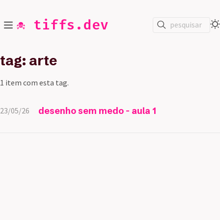
☠️ tiffs.dev
pesquisar
tag: arte
1 item com esta tag.
desenho sem medo - aula 1
23/05/26