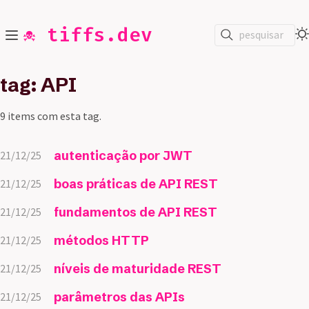
☠️ tiffs.dev
pesquisar
tag: API
9 items com esta tag.
autenticação por JWT
21/12/25
boas práticas de API REST
21/12/25
fundamentos de API REST
21/12/25
métodos HTTP
21/12/25
níveis de maturidade REST
21/12/25
parâmetros das APIs
21/12/25