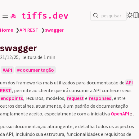
☠️ tiffs.dev
pesquisar
Home
❯
API REST
❯
swagger
swagger
21/12/25
leitura de 1 min
API
documentação
um dos frameworks mais utilizados para documentação de
API
REST
, permite ao cliente que irá consumir a API conhecer seus
endpoints
, recursos, modelos,
request
e
responses
, entre
outros detalhes. atualmente, é um padrão de documentação
amplamente aceito, especialmente com a iniciativa
OpenAPI
.
possui documentação abrangente, e detalha todos os aspectos
da API, incluindo sua estrutura, funcionalidades e requisitos de