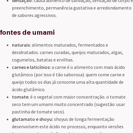
sensação:
causa aumento de salivação, sensação de corpo e
preenchimento, permanência gustativa e arredondamento
de sabores agressivos.
fontes de umami
naturais:
alimentos maturados, fermentados e
desidratados. carnes curadas, queijos maturados, algas,
cogumelos, batatas e ervilhas.
carnes e laticínios:
a carne é o alimento com mais ácido
glutâmico (por isso é tão saborosa). quem come carne e
queijo todos os dias já consome uma alta quantidade de
ácido glutâmico.
tomate:
é o vegetal com maior concentração. o tomate
seco tem um umami muito concentrado (sugestão: usar
pastinha de tomate seco).
glutamato e shoyu:
shoyus de longa fermentação
desenvolvem este ácido no processo, enquanto versões