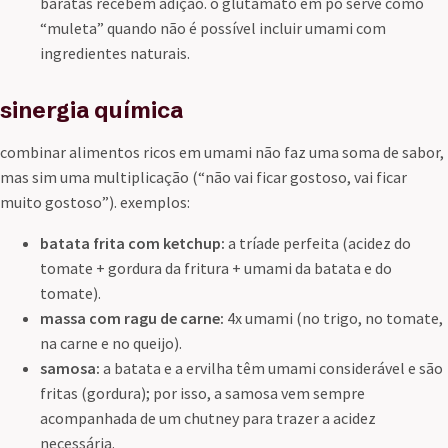
baratas recebem adição. o glutamato em pó serve como
“muleta” quando não é possível incluir umami com
ingredientes naturais.
sinergia química
combinar alimentos ricos em umami não faz uma soma de sabor,
mas sim uma multiplicação (“não vai ficar gostoso, vai ficar
muito gostoso”). exemplos:
batata frita com ketchup:
a tríade perfeita (acidez do
tomate + gordura da fritura + umami da batata e do
tomate).
massa com ragu de carne:
4x umami (no trigo, no tomate,
na carne e no queijo).
samosa:
a batata e a ervilha têm umami considerável e são
fritas (gordura); por isso, a samosa vem sempre
acompanhada de um chutney para trazer a acidez
necessária.