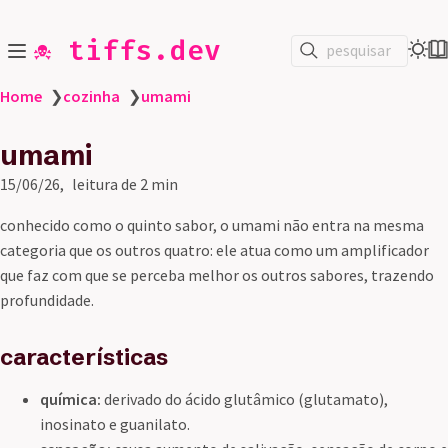
☠️ tiffs.dev
pesquisar
Home
❯
cozinha
❯
umami
umami
15/06/26
leitura de 2 min
conhecido como o quinto sabor, o umami não entra na mesma
categoria que os outros quatro: ele atua como um amplificador
que faz com que se perceba melhor os outros sabores, trazendo
profundidade.
características
química:
derivado do ácido glutâmico (glutamato),
inosinato e guanilato.