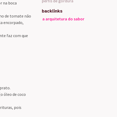
perfis de gordura
r na boca
backlinks
lho de tomate não
a arquitetura do sabor
ica encorpado,
nte faz com que
prato.
(o óleo de coco
rituras, pois